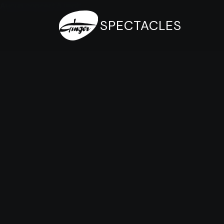
Aucun concert à venir.
SPECTACLES