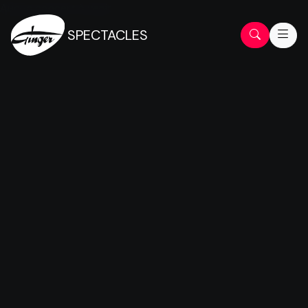
Aucun concert à venir.
SPECTACLES