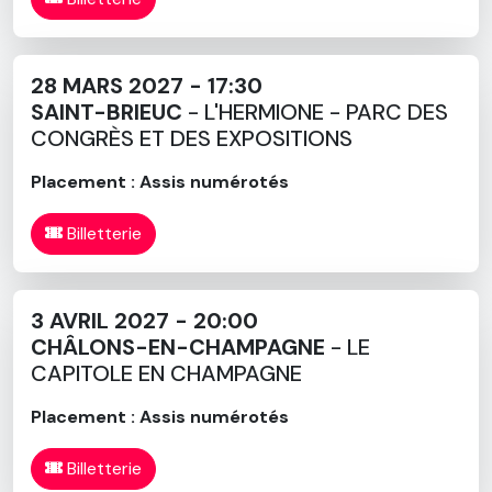
28 MARS 2027 - 17:30
SAINT-BRIEUC
- L'HERMIONE - PARC DES
CONGRÈS ET DES EXPOSITIONS
Placement : Assis numérotés
Billetterie
3 AVRIL 2027 - 20:00
CHÂLONS-EN-CHAMPAGNE
- LE
CAPITOLE EN CHAMPAGNE
Placement : Assis numérotés
Billetterie