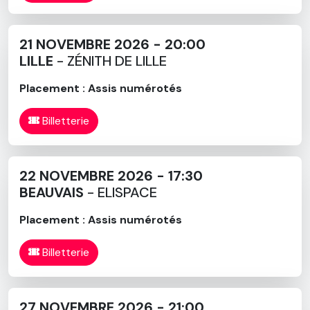
21 NOVEMBRE 2026 - 20:00
LILLE
- ZÉNITH DE LILLE
Placement : Assis numérotés
Billetterie
22 NOVEMBRE 2026 - 17:30
BEAUVAIS
- ELISPACE
Placement : Assis numérotés
Billetterie
27 NOVEMBRE 2026 - 21:00