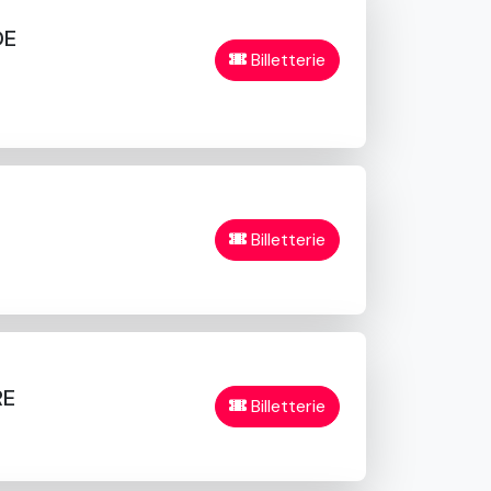
DE
Billetterie
Billetterie
RE
Billetterie