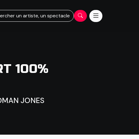
ercher un artiste, un spectacle
RT 100%
DMAN JONES