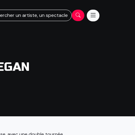
ercher un artiste, un spectacle
EGAN
uisse, avec une double tournée