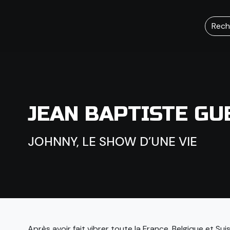
Rech
JEAN BAPTISTE GU
JOHNNY, LE SHOW D’UNE VIE
Après avoir fait vibrer toute la France, Belgique et S