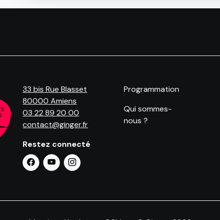
33 bis Rue Blasset
Programmation
80000 Amiens
Qui sommes-
03 22 89 20 00
nous ?
contact@ginger.fr
Restez connecté